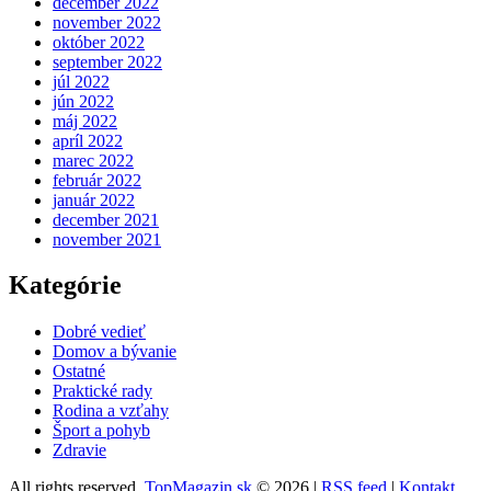
december 2022
november 2022
október 2022
september 2022
júl 2022
jún 2022
máj 2022
apríl 2022
marec 2022
február 2022
január 2022
december 2021
november 2021
Kategórie
Dobré vedieť
Domov a bývanie
Ostatné
Praktické rady
Rodina a vzťahy
Šport a pohyb
Zdravie
All rights reserved.
TopMagazin.sk
© 2026 |
RSS feed
|
Kontakt