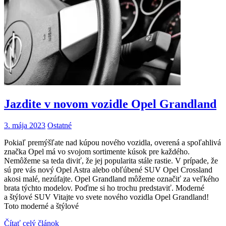
Jazdite v novom vozidle Opel Grandland
3. mája 2023
Ostatné
Pokiaľ premýšľate nad kúpou nového vozidla, overená a spoľahlivá
značka Opel má vo svojom sortimente kúsok pre každého.
Nemôžeme sa teda diviť, že jej popularita stále rastie. V prípade, že
sú pre vás nový Opel Astra alebo obľúbené SUV Opel Crossland
akosi malé, nezúfajte. Opel Grandland môžeme označiť za veľkého
brata týchto modelov. Poďme si ho trochu predstaviť. Moderné
a štýlové SUV Vitajte vo svete nového vozidla Opel Grandland!
Toto moderné a štýlové
Čítať celý článok