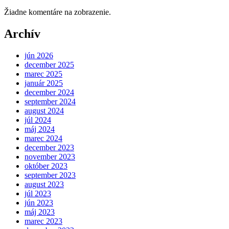
Žiadne komentáre na zobrazenie.
Archív
jún 2026
december 2025
marec 2025
január 2025
december 2024
september 2024
august 2024
júl 2024
máj 2024
marec 2024
december 2023
november 2023
október 2023
september 2023
august 2023
júl 2023
jún 2023
máj 2023
marec 2023