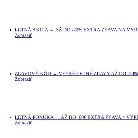
LETNÁ AKCIA → AŽ DO -20% EXTRA ZĽAVA NA VYBRA
Zobraziť
ZĽAVOVÝ KÓD → VEĽKÉ LETNÉ ZĽAVY AŽ DO -20% 
Zobraziť
LETNÁ PONUKA → AŽ DO -60€ EXTRA ZĽAVA + VÝPRED
Zobraziť