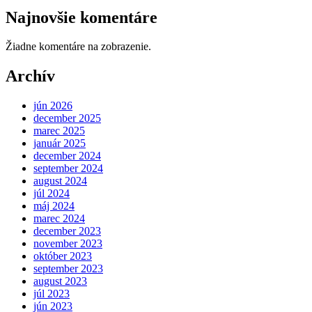
Najnovšie komentáre
Žiadne komentáre na zobrazenie.
Archív
jún 2026
december 2025
marec 2025
január 2025
december 2024
september 2024
august 2024
júl 2024
máj 2024
marec 2024
december 2023
november 2023
október 2023
september 2023
august 2023
júl 2023
jún 2023