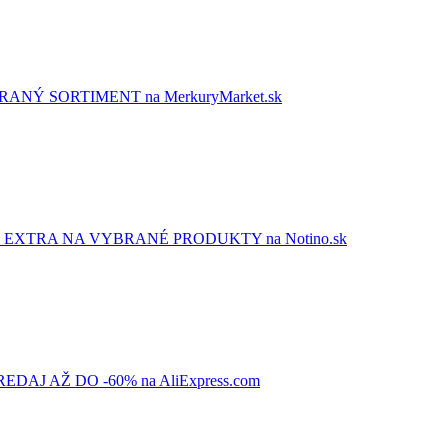
NÝ SORTIMENT na MerkuryMarket.sk
EXTRA NA VYBRANÉ PRODUKTY na Notino.sk
AJ AŽ DO -60% na AliExpress.com