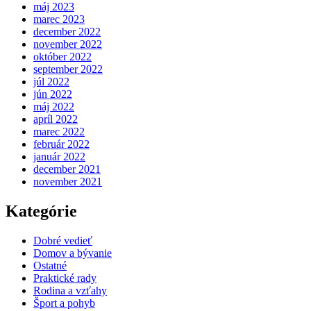
máj 2023
marec 2023
december 2022
november 2022
október 2022
september 2022
júl 2022
jún 2022
máj 2022
apríl 2022
marec 2022
február 2022
január 2022
december 2021
november 2021
Kategórie
Dobré vedieť
Domov a bývanie
Ostatné
Praktické rady
Rodina a vzťahy
Šport a pohyb