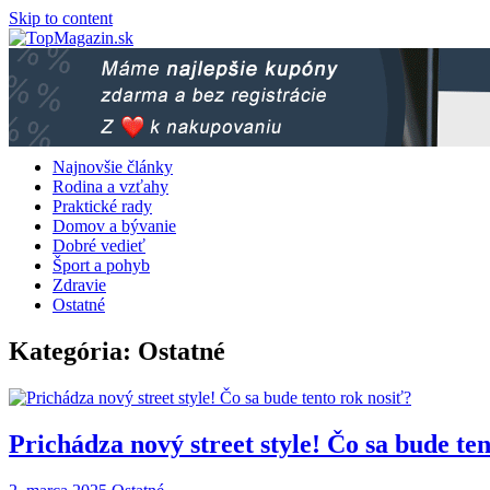
Skip to content
Najnovšie články
Rodina a vzťahy
Praktické rady
Domov a bývanie
Dobré vedieť
Šport a pohyb
Zdravie
Ostatné
Kategória:
Ostatné
Prichádza nový street style! Čo sa bude te