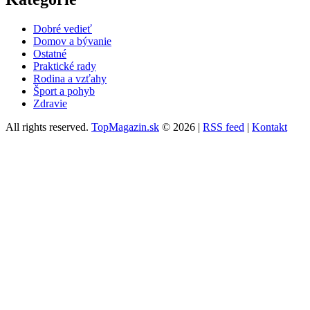
Dobré vedieť
Domov a bývanie
Ostatné
Praktické rady
Rodina a vzťahy
Šport a pohyb
Zdravie
All rights reserved.
TopMagazin.sk
© 2026 |
RSS feed
|
Kontakt