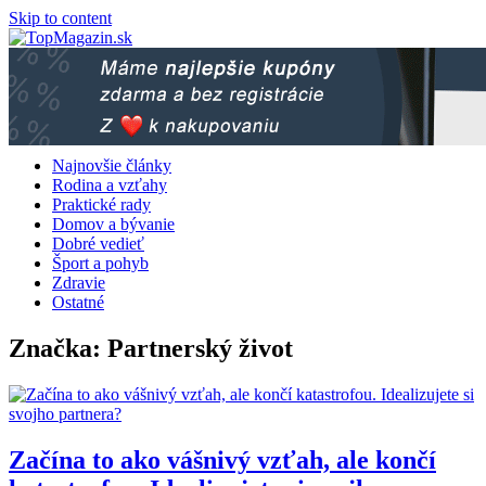
Skip to content
Najnovšie články
Rodina a vzťahy
Praktické rady
Domov a bývanie
Dobré vedieť
Šport a pohyb
Zdravie
Ostatné
Značka:
Partnerský život
Začína to ako vášnivý vzťah, ale končí