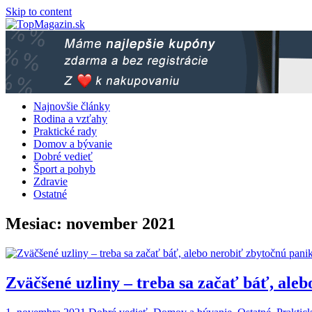
Skip to content
Najnovšie články
Rodina a vzťahy
Praktické rady
Domov a bývanie
Dobré vedieť
Šport a pohyb
Zdravie
Ostatné
Mesiac:
november 2021
Zväčšené uzliny – treba sa začať báť, ale