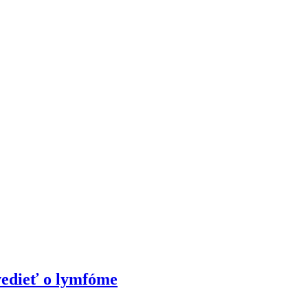
 vedieť o lymfóme