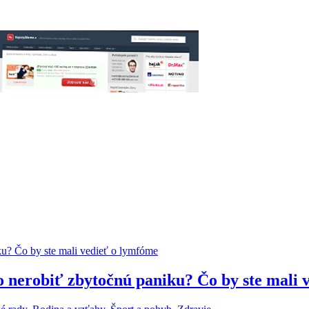
bo nerobiť zbytočnú paniku? Čo by ste mali