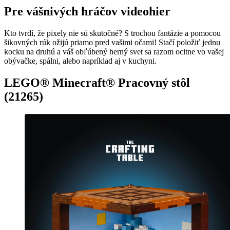
Pre vášnivých hráčov videohier
Kto tvrdí, že pixely nie sú skutočné? S trochou fantázie a pomocou
šikovných rúk ožijú priamo pred vašimi očami! Stačí položiť jednu
kocku na druhú a váš obľúbený herný svet sa razom ocitne vo vašej
obývačke, spálni, alebo napríklad aj v kuchyni.
LEGO® Minecraft® Pracovný stôl
(21265)