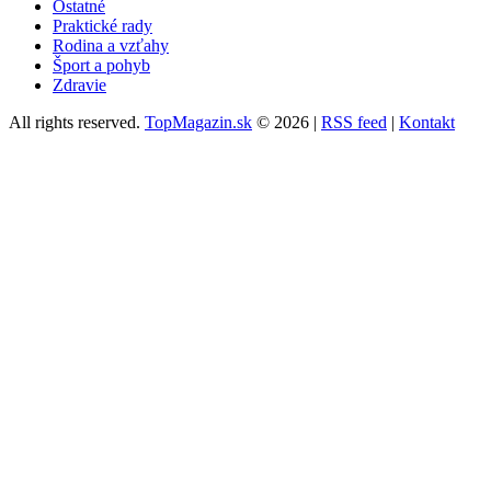
Ostatné
Praktické rady
Rodina a vzťahy
Šport a pohyb
Zdravie
All rights reserved.
TopMagazin.sk
© 2026 |
RSS feed
|
Kontakt