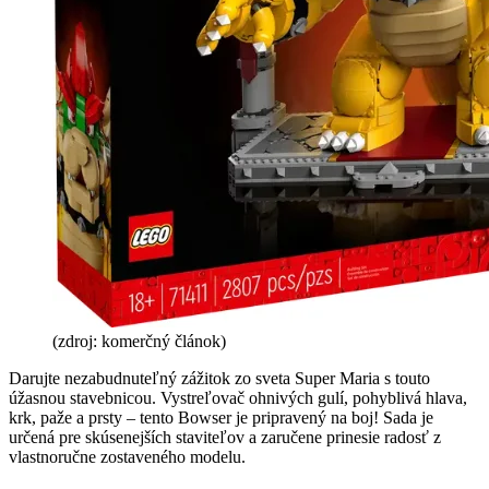
(zdroj: komerčný článok)
Darujte nezabudnuteľný zážitok zo sveta Super Maria s touto
úžasnou stavebnicou. Vystreľovač ohnivých gulí, pohyblivá hlava,
krk, paže a prsty – tento Bowser je pripravený na boj! Sada je
určená pre skúsenejších staviteľov a zaručene prinesie radosť z
vlastnoručne zostaveného modelu.