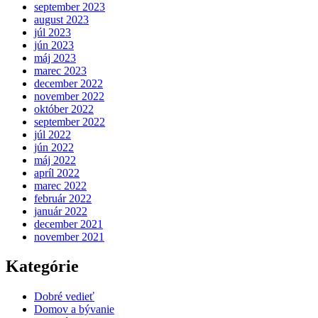
september 2023
august 2023
júl 2023
jún 2023
máj 2023
marec 2023
december 2022
november 2022
október 2022
september 2022
júl 2022
jún 2022
máj 2022
apríl 2022
marec 2022
február 2022
január 2022
december 2021
november 2021
Kategórie
Dobré vedieť
Domov a bývanie