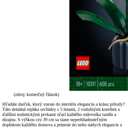
(zdroj: komerčný článok)
Hľadáte darček, ktorý vnesie do interiéru eleganciu a krásu prírody?
Táto detailná replika orchidey s 5 listami, 2 vzdušnými koreňmi a
ďalšími realistickými prvkami očarí každého milovníka rastlín a
dizajnu. S výškou cez 39 cm sa stane neprehliadnuteľným
doplnkom každého domova a prinesie do neho nádych elegancie a