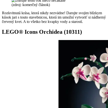
(zdroj: komerčný článok)
Rozkvitnutá krása, ktorá nikdy nezvädne! Darujte svojim blízkym
kúsok jari s touto stavebnicou, ktorá im umožní vytvoriť si nádherný
červený kvet. A to všetko bez kvapky vody a starostí.
LEGO® Icons Orchidea (10311)