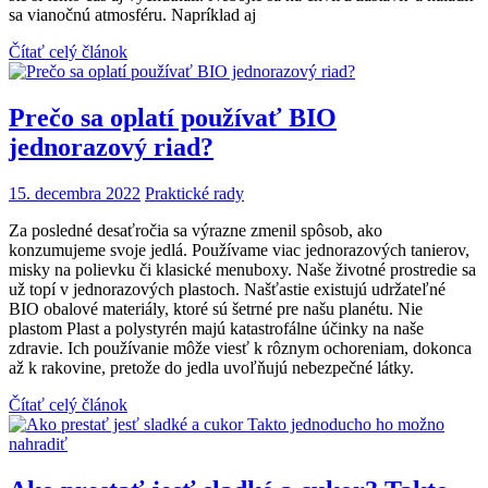
sa vianočnú atmosféru. Napríklad aj
Čítať celý článok
Prečo sa oplatí používať BIO
jednorazový riad?
15. decembra 2022
Praktické rady
Za posledné desaťročia sa výrazne zmenil spôsob, ako
konzumujeme svoje jedlá. Používame viac jednorazových tanierov,
misky na polievku či klasické menuboxy. Naše životné prostredie sa
už topí v jednorazových plastoch. Našťastie existujú udržateľné
BIO obalové materiály, ktoré sú šetrné pre našu planétu. Nie
plastom Plast a polystyrén majú katastrofálne účinky na naše
zdravie. Ich používanie môže viesť k rôznym ochoreniam, dokonca
až k rakovine, pretože do jedla uvoľňujú nebezpečné látky.
Čítať celý článok