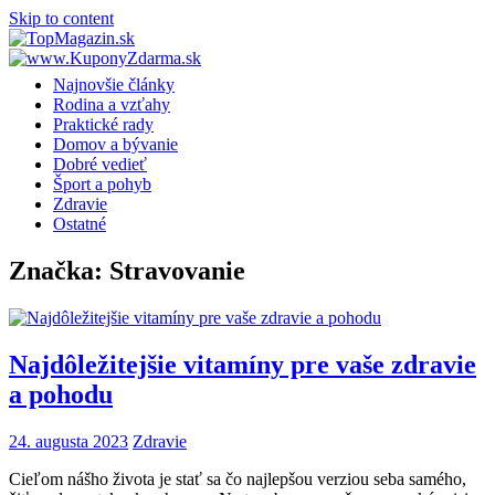
Skip to content
Najnovšie články
Rodina a vzťahy
Praktické rady
Domov a bývanie
Dobré vedieť
Šport a pohyb
Zdravie
Ostatné
Značka:
Stravovanie
Najdôležitejšie vitamíny pre vaše zdravie
a pohodu
24. augusta 2023
Zdravie
Cieľom nášho života je stať sa čo najlepšou verziou seba samého,