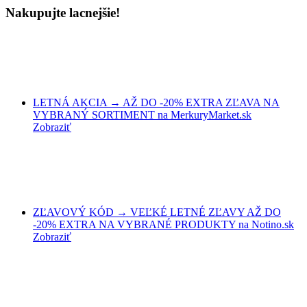
Nakupujte lacnejšie!
LETNÁ AKCIA → AŽ DO -20% EXTRA ZĽAVA NA
VYBRANÝ SORTIMENT na MerkuryMarket.sk
Zobraziť
ZĽAVOVÝ KÓD → VEĽKÉ LETNÉ ZĽAVY AŽ DO
-20% EXTRA NA VYBRANÉ PRODUKTY na Notino.sk
Zobraziť