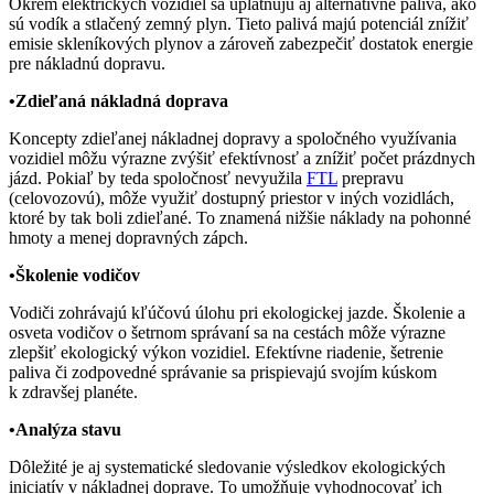
Okrem elektrických vozidiel sa uplatňujú aj alternatívne palivá, ako
sú vodík a stlačený zemný plyn. Tieto palivá majú potenciál znížiť
emisie skleníkových plynov a zároveň zabezpečiť dostatok energie
pre nákladnú dopravu.
•Zdieľaná nákladná doprava
Koncepty zdieľanej nákladnej dopravy a spoločného využívania
vozidiel môžu výrazne zvýšiť efektívnosť a znížiť počet prázdnych
jázd. Pokiaľ by teda spoločnosť nevyužila
FTL
prepravu
(celovozovú), môže využiť dostupný priestor v iných vozidlách,
ktoré by tak boli zdieľané. To znamená nižšie náklady na pohonné
hmoty a menej dopravných zápch.
•Školenie vodičov
Vodiči zohrávajú kľúčovú úlohu pri ekologickej jazde. Školenie a
osveta vodičov o šetrnom správaní sa na cestách môže výrazne
zlepšiť ekologický výkon vozidiel. Efektívne riadenie, šetrenie
paliva či zodpovedné správanie sa prispievajú svojím kúskom
k zdravšej planéte.
•Analýza stavu
Dôležité je aj systematické sledovanie výsledkov ekologických
iniciatív v nákladnej doprave. To umožňuje vyhodnocovať ich