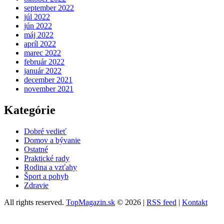
september 2022
júl 2022
jún 2022
máj 2022
apríl 2022
marec 2022
február 2022
január 2022
december 2021
november 2021
Kategórie
Dobré vedieť
Domov a bývanie
Ostatné
Praktické rady
Rodina a vzťahy
Šport a pohyb
Zdravie
All rights reserved.
TopMagazin.sk
© 2026 |
RSS feed
|
Kontakt