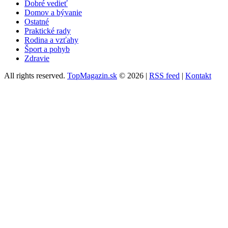
Dobré vedieť
Domov a bývanie
Ostatné
Praktické rady
Rodina a vzťahy
Šport a pohyb
Zdravie
All rights reserved.
TopMagazin.sk
© 2026 |
RSS feed
|
Kontakt