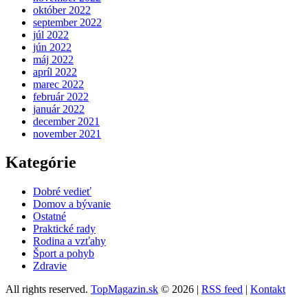
október 2022
september 2022
júl 2022
jún 2022
máj 2022
apríl 2022
marec 2022
február 2022
január 2022
december 2021
november 2021
Kategórie
Dobré vedieť
Domov a bývanie
Ostatné
Praktické rady
Rodina a vzťahy
Šport a pohyb
Zdravie
All rights reserved.
TopMagazin.sk
© 2026 |
RSS feed
|
Kontakt