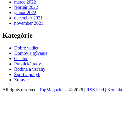
marec 2022
február 2022
január 2022
december 2021
november 2021
Kategórie
Dobré vedieť
Domov a bývanie
Ostatné
Praktické rady
Rodina a vzťahy
Šport a pohyb
Zdravie
All rights reserved.
TopMagazin.sk
© 2026 |
RSS feed
|
Kontakt